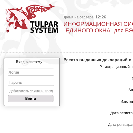
12:26
Время на сервере:
ИНФОРМАЦИОННАЯ СИ
"ЕДИНОГО ОКНА" для В
Реестр выданных деклараций о
Вход в систему
Регистрационный 
Аг
Действовать от имени УВЭД
Изгото
Дата регистр
Дата регистра