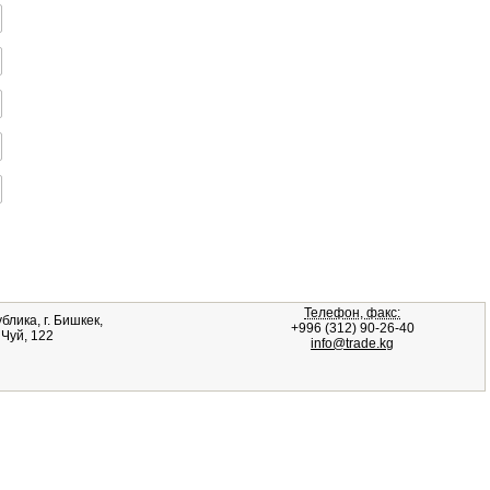
Телефон, факс:
лика, г. Бишкек,
+996 (312) 90-26-40
Чуй, 122
info@trade.kg