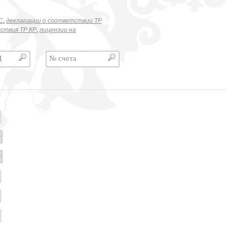
C
,
декларации о соответствии ТР
ствия ТР КР
,
лицензии на