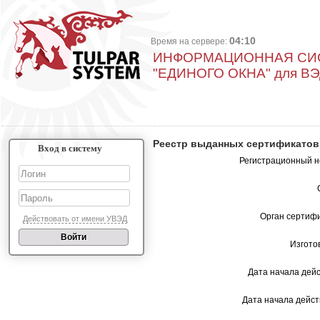
04:10
Время на сервере:
ИНФОРМАЦИОННАЯ СИ
"ЕДИНОГО ОКНА" для В
Реестр выданных сертификатов
Вход в систему
Регистрационный 
Орган сертиф
Действовать от имени УВЭД
Изгото
Дата начала дейс
Дата начала дейст