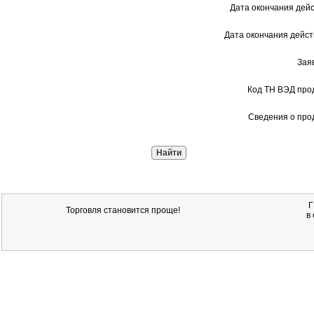
Дата окончания дейс
Дата окончания дейст
Зая
Код ТН ВЭД про
Сведения о про
Г
Торговля становится проще!
в