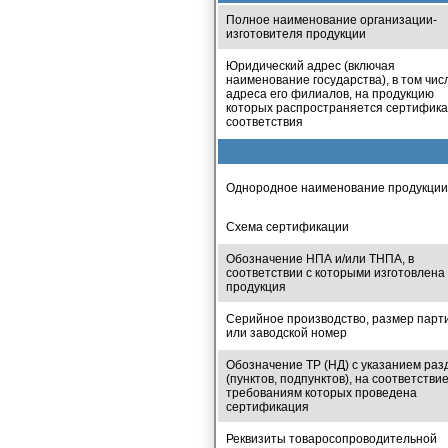
Полное наименование организации-
изготовителя продукции
Юридический адрес (включая
наименование государства), в том чис
адреса его филиалов, на продукцию
которых распространяется сертифика
соответствия
Однородное наименование продукции
Схема сертификации
Обозначение НПА и/или ТНПА, в
соответствии с которыми изготовлена
продукция
Серийное производство, размер парт
или заводской номер
Обозначение ТР (НД) с указанием раз
(пунктов, подпунктов), на соответстви
требованиям которых проведена
сертификация
Реквизиты товаросопроводительной