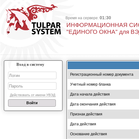
01:30
Время на сервере:
ИНФОРМАЦИОННАЯ СИ
"ЕДИНОГО ОКНА" для В
Вход в систему
Регистрационный номер документа
Учетный номер бланка
Дата начала действия
Действовать от имени УВЭД
Дата окончания действия
Признак действия
Дата действия
Основание действия