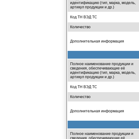
идентификацию (тип, марка, модель,
артикул продукции и др.)
Код ТН ВЭД ТС
Количество
Дополнительная информация
Полное наименование продукции и
сведения, обеспечивающие её
идентификацию (тип, марка, модель,
артикул продукции и др.)
Код ТН ВЭД ТС
Количество
Дополнительная информация
Полное наименование продукции и
сведения, обеспечивающие её