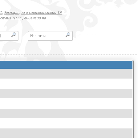
C
,
декларации о соответствии ТР
ствия ТР КР
,
лицензии на