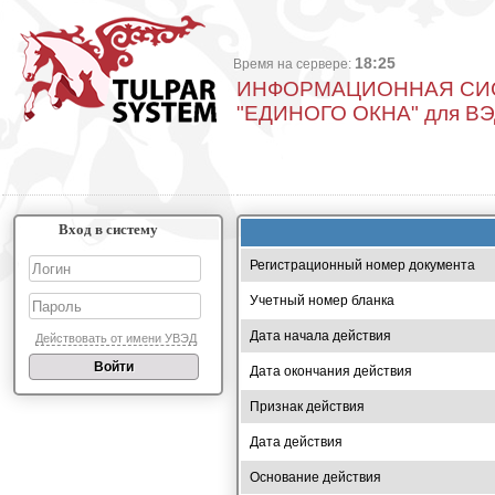
18:25
Время на сервере:
ИНФОРМАЦИОННАЯ СИ
"ЕДИНОГО ОКНА" для В
Вход в систему
Регистрационный номер документа
Учетный номер бланка
Дата начала действия
Действовать от имени УВЭД
Дата окончания действия
Признак действия
Дата действия
Основание действия