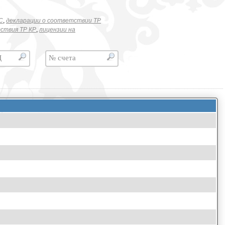
C
,
декларации о соответствии ТР
ствия ТР КР
,
лицензии на