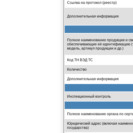
Ссылка на протокол (реестр)
Дополнительная информация
Полное наименование продукции и св
обеспечивающие её идентификацию (т
модель, артикул продукции и др.)
Код ТН ВЭД ТС
Количество
Дополнительная информация
Инспекционный контроль
Полное наименование органа по сер
Юридический адрес (включая наимен
государства)