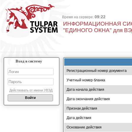
09:22
Время на сервере:
ИНФОРМАЦИОННАЯ СИ
"ЕДИНОГО ОКНА" для В
Вход в систему
Регистрационный номер документа
Учетный номер бланка
Дата начала действия
Действовать от имени УВЭД
Дата окончания действия
Признак действия
Дата действия
Основание действия