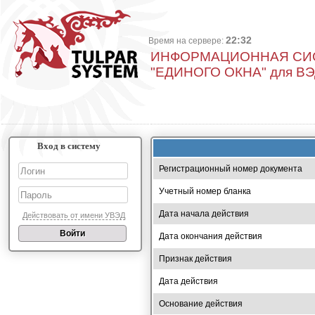
22:32
Время на сервере:
ИНФОРМАЦИОННАЯ СИ
"ЕДИНОГО ОКНА" для В
Вход в систему
Регистрационный номер документа
Учетный номер бланка
Дата начала действия
Действовать от имени УВЭД
Дата окончания действия
Признак действия
Дата действия
Основание действия