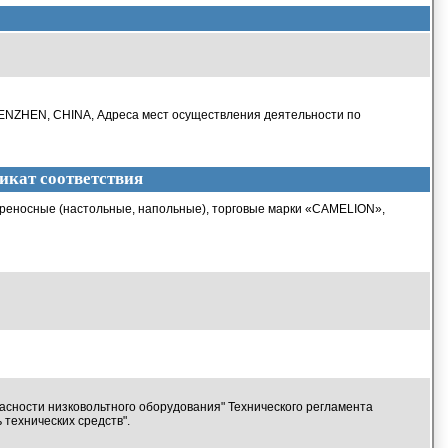
HENZHEN, CHINA, Адреса мест осуществления деятельности по
икат соответствия
реносные (настольные, напольные), торговые марки «CAMELION»,
асности низковольтного оборудования" Технического регламента
технических средств".