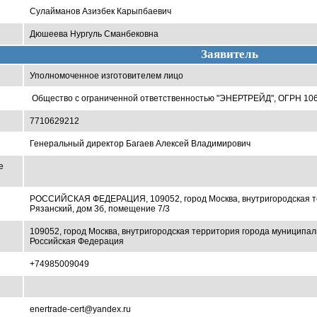
Сулайманов Азизбек Карыпбаевич
Дюшеева Нургуль Сманбековна
Заявитель
Уполномоченное изготовителем лицо
Общество с ограниченной ответственностью "ЭНЕРТРЕЙД", ОГРН 10
7710629212
Генеральный директор Багаев Алексей Владимирович
е
РОССИЙСКАЯ ФЕДЕРАЦИЯ, 109052, город Москва, внутригородская те
Рязанский, дом 3б, помещение 7/3
109052, город Москва, внутригородская территория города муниципал
Российская Федерация
+74985009049
enertrade-cert@yandex.ru