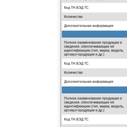
Код ТН ВЭД ТС
Количество
Дополнительная информация
Полное наименование продукции и
сведения, обеспечивающие её
идентификацию (тип, марка, модель,
артикул продукции и др.)
Код ТН ВЭД ТС
Количество
Дополнительная информация
Полное наименование продукции и
сведения, обеспечивающие её
идентификацию (тип, марка, модель,
артикул продукции и др.)
Код ТН ВЭД ТС