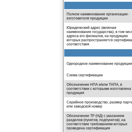
Полное наименование организации-
изготовителя продукции
Юридический адрес (включая
наименование государства), в том чис
адреса его филиалов, на продукцию
которых распространяется сертифика
соответствия
Однородное наименование продукции
Схема сертификации
Обозначение НПА и/или ТНПА, в
соответствии с которыми изготовлена
продукция
Серийное производство, размер парт
или заводской номер
Обозначение ТР (НД) с указанием
разделов (пунктов, подпунктов), на
соответствие требованиям которых
проведена сертификация