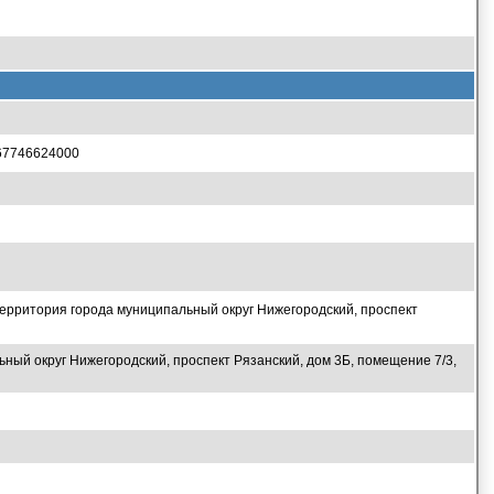
67746624000
рритория города муниципальный округ Нижегородский, проспект
ьный округ Нижегородский, проспект Рязанский, дом 3Б, помещение 7/3,