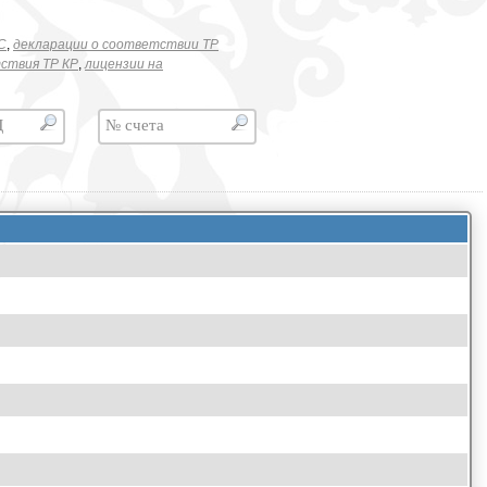
C
,
декларации о соответствии ТР
ствия ТР КР
,
лицензии на