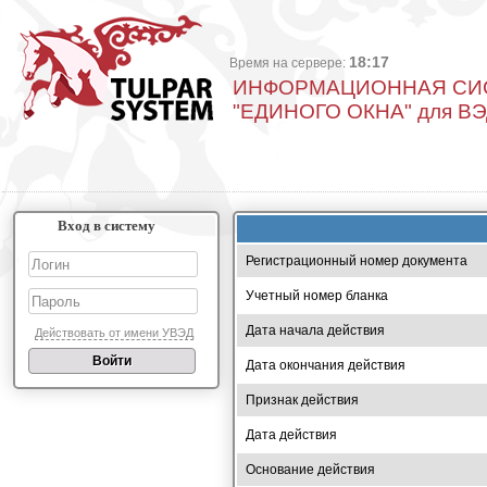
18:17
Время на сервере:
ИНФОРМАЦИОННАЯ СИ
"ЕДИНОГО ОКНА" для В
Вход в систему
Регистрационный номер документа
Учетный номер бланка
Дата начала действия
Действовать от имени УВЭД
Дата окончания действия
Признак действия
Дата действия
Основание действия