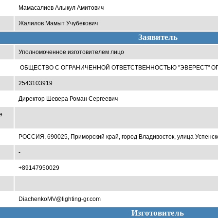
Мамасалиев Алыкул Амитович
Жалилов Мамыт Учубекович
Заявитель
Уполномоченное изготовителем лицо
ОБЩЕСТВО С ОГРАНИЧЕННОЙ ОТВЕТСТВЕННОСТЬЮ "ЭВЕРЕСТ" ОГР
2543103919
Директор Шевера Роман Сергеевич
е
РОССИЯ, 690025, Приморский край, город Владивосток, улица Успенско
-
+89147950029
DiachenkoMV@lighting-gr.com
Изготовитель