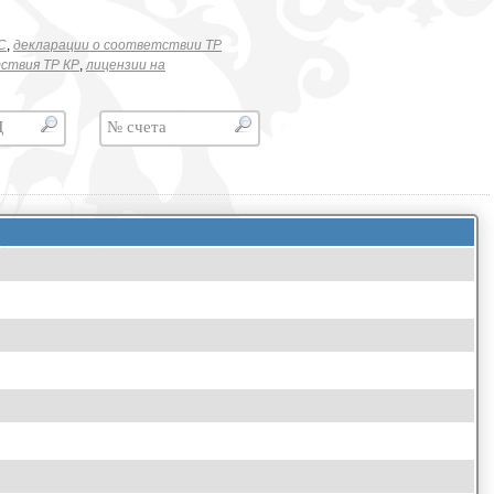
C
,
декларации о соответствии ТР
ствия ТР КР
,
лицензии на