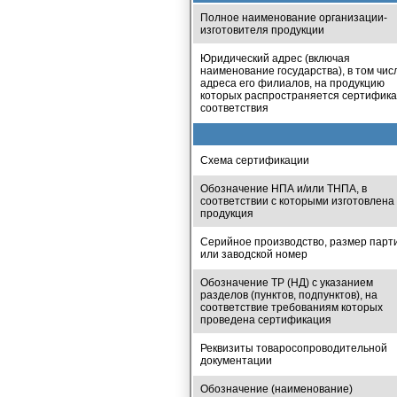
Полное наименование организации-
изготовителя продукции
Юридический адрес (включая
наименование государства), в том чис
адреса его филиалов, на продукцию
которых распространяется сертифика
соответствия
Схема сертификации
Обозначение НПА и/или ТНПА, в
соответствии с которыми изготовлена
продукция
Серийное производство, размер парт
или заводской номер
Обозначение ТР (НД) с указанием
разделов (пунктов, подпунктов), на
соответствие требованиям которых
проведена сертификация
Реквизиты товаросопроводительной
документации
Обозначение (наименование)