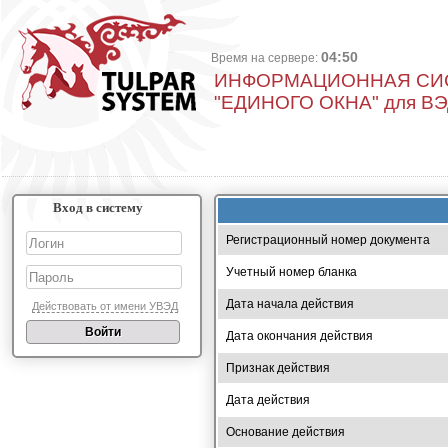
04:50
Время на сервере:
ИНФОРМАЦИОННАЯ СИ
"ЕДИНОГО ОКНА" для В
Вход в систему
Регистрационный номер документа
Учетный номер бланка
Дата начала действия
Действовать от имени УВЭД
Дата окончания действия
Признак действия
Дата действия
Основание действия