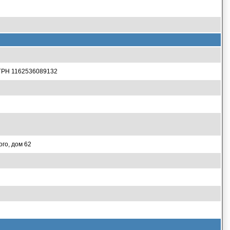
Н 1162536089132
го, дом 62