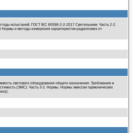
тоды испытаний; ГОСТ IEC 60598-2-2-2017 Светильники. Часть 2-2.
4 Нормы и методы измерения характеристик радиопомех от
ивость светового оборудования общего назначения. Требования и
стимость (ЭМС). Часть 3-2. Нормы. Нормы эмиссии гармонических
азу);