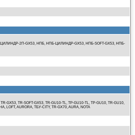
, ЦИЛИНДР-2П-GX53, НПБ, НПБ-ЦИЛИНДР-GX53, НПБ-SOFT-GX53, НПБ-
R-GX53, TR-SOFT-GX53, TR-GU10-TL, TP-GU10-TL, TP-GU10, TR-GU10,
УНА, LOFT, AURORA, ТБУ-CITY, TR-GX70, AURA, NOTA