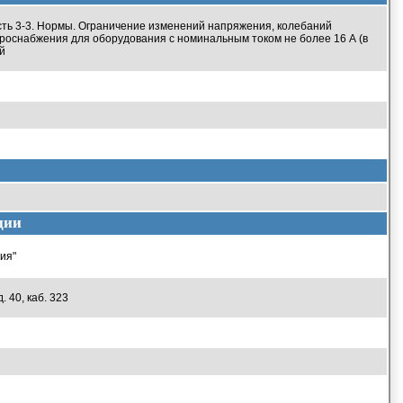
сть 3-3. Нормы. Ограничение изменений напряжения, колебаний
роснабжения для оборудования с номинальным током не более 16 А (в
й
ции
ия"
. 40, каб. 323